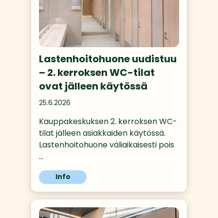
Lastenhoitohuone uudistuu
– 2. kerroksen WC-tilat
ovat jälleen käytössä
25.6.2026
Kauppakeskuksen 2. kerroksen WC-
tilat jälleen asiakkaiden käytössä. 
Lastenhoitohuone väliaikaisesti pois
…
Info