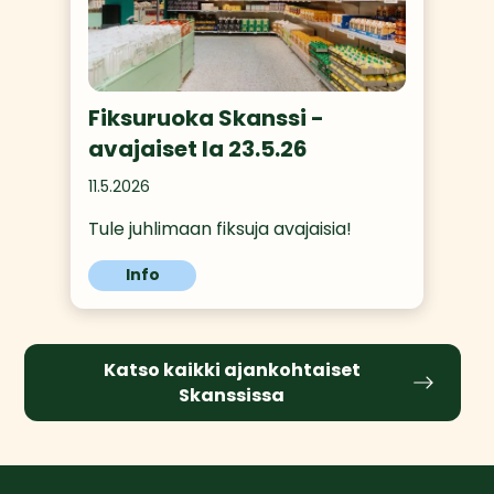
Fiksuruoka Skanssi -
avajaiset la 23.5.26
11.5.2026
Tule juhlimaan fiksuja avajaisia!
Info
Katso kaikki ajankohtaiset
Skanssissa