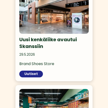
Uusi kenkäliike avautui
Skanssiin
29.5.2026
Brand Shoes Store 
Uutiset