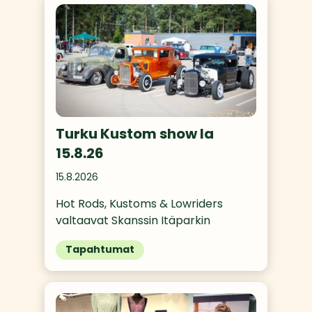
Turku Kustom show la
15.8.26
15.8.2026
Hot Rods, Kustoms & Lowriders 
valtaavat Skanssin Itäparkin
Tapahtumat