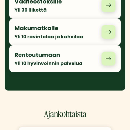
Vaateostoksille
Yli 30 liikettä
Makumatkalle
Yli 10 ravintolaa ja kahvilaa
Rentoutumaan
Yli 10 hyvinvoinnin palvelua
Ajankohtaista