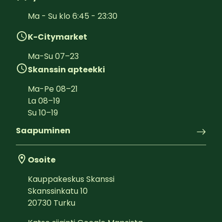
Ma - Su klo 6:45 - 23:30
K-Citymarket
Ma-Su
07
–
23
Skanssin apteekki
Ma-Pe
08
–
21
La
08
–
19
Su
10
–
19
Saapuminen
Osoite
Kauppakeskus Skanssi
Skanssinkatu 10
20730
Turku