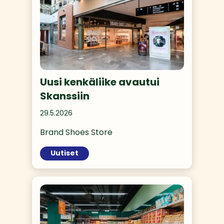
Uusi kenkäliike avautui
Skanssiin
29.5.2026
Brand Shoes Store 
Uutiset