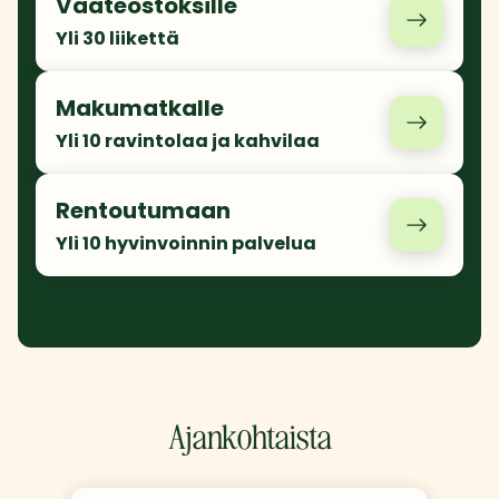
Vaateostoksille
Yli 30 liikettä
Makumatkalle
Yli 10 ravintolaa ja kahvilaa
Rentoutumaan
Yli 10 hyvinvoinnin palvelua
Ajankohtaista