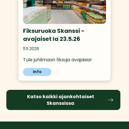
Fiksuruoka Skanssi -
avajaiset la 23.5.26
11.5.2026
Tule juhlimaan fiksuja avajaisia!
Info
Katso kaikki ajankohtaiset
Skanssissa