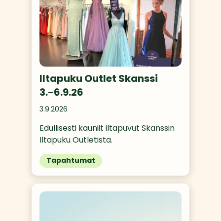
Iltapuku Outlet Skanssi
3.-6.9.26
3.9.2026
Edullisesti kauniit iltapuvut Skanssin 
Iltapuku Outletista.
Tapahtumat