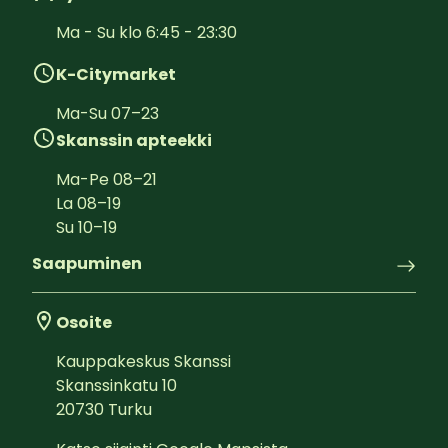
Ma - Su klo 6:45 - 23:30
K-Citymarket
Ma-Su
07
–
23
Skanssin apteekki
Ma-Pe
08
–
21
La
08
–
19
Su
10
–
19
Saapuminen
Osoite
Kauppakeskus Skanssi
Skanssinkatu 10
20730
Turku