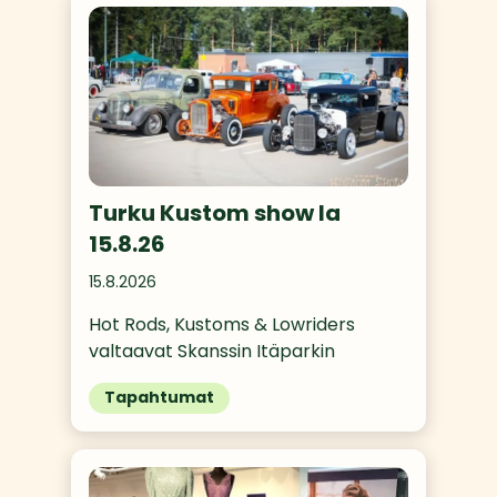
Turku Kustom show la
15.8.26
15.8.2026
Hot Rods, Kustoms & Lowriders 
valtaavat Skanssin Itäparkin
Tapahtumat