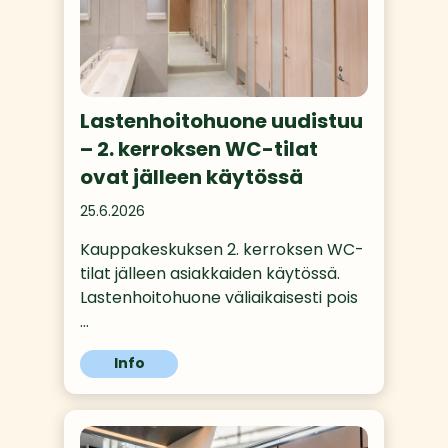
Lastenhoitohuone uudistuu
– 2. kerroksen WC-tilat
ovat jälleen käytössä
25.6.2026
Kauppakeskuksen 2. kerroksen WC-
tilat jälleen asiakkaiden käytössä. 
Lastenhoitohuone väliaikaisesti pois
…
Info