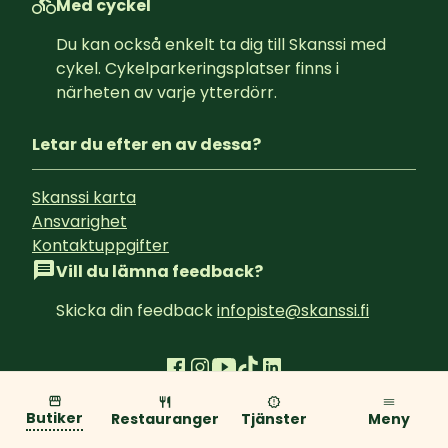
Med cyckel
Du kan också enkelt ta dig till Skanssi med 
cykel. Cykelparkeringsplatser finns i 
närheten av varje ytterdörr.
Letar du efter en av dessa?
Skanssi karta
Ansvarighet
Kontaktuppgifter
Vill du lämna feedback?
Skicka din feedback 
infopiste@skanssi.fi
Integritetspolicy
Butiker
Restauranger
Tjänster
Meny