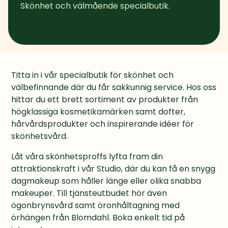
Skönhet och välmående specialbutik.
Titta in i vår specialbutik för skönhet och 
välbefinnande där du får sakkunnig service. Hos oss 
hittar du ett brett sortiment av produkter från 
högklassiga kosmetikamärken samt dofter, 
hårvårdsprodukter och inspirerande idéer för 
skönhetsvård.
Låt våra skönhetsproffs lyfta fram din 
attraktionskraft i vår Studio, där du kan få en snygg 
dagmakeup som håller länge eller olika snabba 
makeuper. Till tjänsteutbudet hör även 
ögonbrynsvård samt öronhåltagning med 
örhängen från Blomdahl. Boka enkelt tid på 