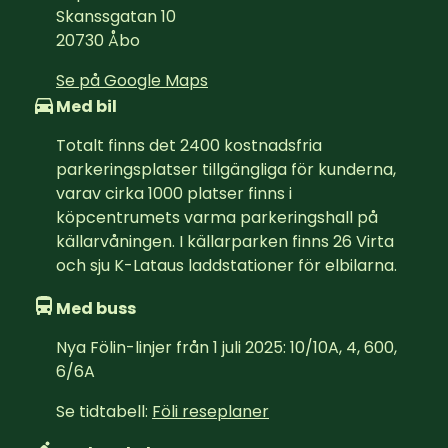
Skanssgatan 10
20730
Åbo
Se på Google Maps
Med bil
Totalt finns det 2400 kostnadsfria 
parkeringsplatser tillgängliga för kunderna, 
varav cirka 1000 platser finns i 
köpcentrumets varma parkeringshall på 
källarvåningen. I källarparken finns 26 Virta 
och sju K-Lataus laddstationer för elbilarna.
Med buss
Nya Fölin-linjer från 1 juli 2025: 10/10A, 4, 600, 
6/6A
Se tidtabell: 
Föli reseplaner