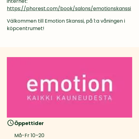
internet: 
https://phorest.com/book/salons/emotionskanssi
Välkommen till Emotion Skanssi, på 1:a våningen i 
köpcentrumet!
Öppettider
Må-Fr
10
–
20