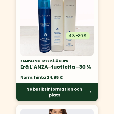
4.8.
–
30.8.
KAMPAAMO-MYYMÄLÄ CLIPS
Erä L'ANZA-tuotteita -30 %
Norm. hinta 34,95 €
Se butiksinformation och
plats