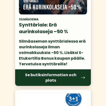
SILMÄASEMA
Synttäriale: Erä
aurinkolaseja –50 %
Silmäaseman synttärialessa erä 
aurinkolaseja ilman 
voimakkuuksia –50 %. Lisäksi S-
Etukortilla Bonus kaupan päälle. 
Tervetuloa synttäreille! 
Se butiksinformation och
plats