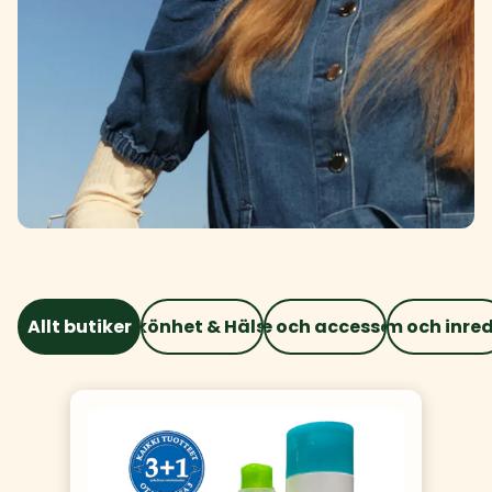
Allt butiker
Skönhet & Hälsa
Mode och accessoarer
Hem och inre