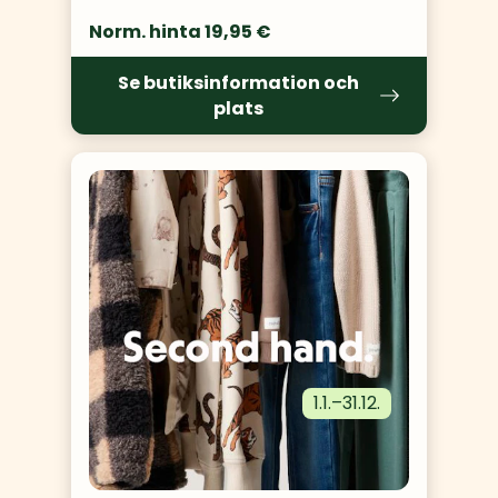
Norm. hinta 19,95 €
Se butiksinformation och
plats
1.1.
–
31.12.