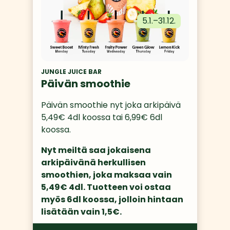
5.1.
–
31.12.
JUNGLE JUICE BAR
Päivän smoothie
Päivän smoothie nyt joka arkipäivä 
5,49€ 4dl koossa tai 6,99€ 6dl 
koossa. 
Nyt meiltä saa jokaisena 
arkipäivänä herkullisen 
smoothien, joka maksaa vain 
5,49€ 4dl. Tuotteen voi ostaa 
myös 6dl koossa, jolloin hintaan 