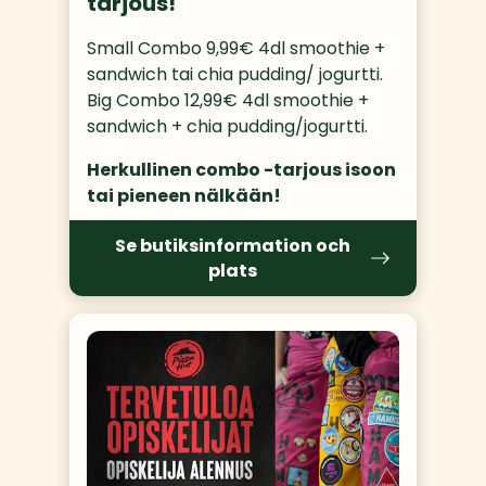
tarjous!
Small Combo 9,99€ 4dl smoothie + 
sandwich tai chia pudding/ jogurtti. 
Big Combo 12,99€ 4dl smoothie + 
sandwich + chia pudding/jogurtti. 
Herkullinen combo -tarjous isoon 
tai pieneen nälkään!
Se butiksinformation och
plats