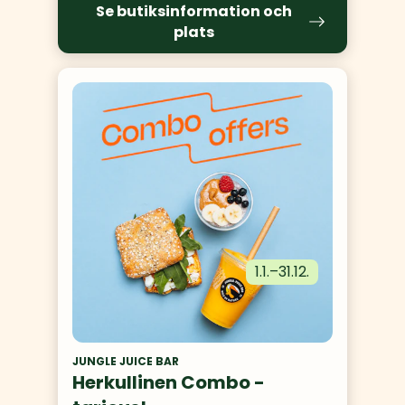
Se butiksinformation och
plats
1.1.
–
31.12.
JUNGLE JUICE BAR
Herkullinen Combo -