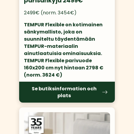
parisänkyjä 2499€
2499€ (norm. 3454€)
TEMPUR Flexible on kotimainen 
sänkymallisto, joka on 
suunniteltu täydentämään 
TEMPUR-materiaalin 
ainutlaatuisia ominaisuuksia. 
TEMPUR Flexible parivuode 
160x200 cm nyt hintaan 2798 € 
(norm. 3624 €)
Se butiksinformation och
plats