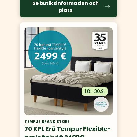
Se butiksinformation och
plats
1.8.
–
30.9.
TEMPUR BRAND STORE
70 KPL Erä Tempur Flexible-