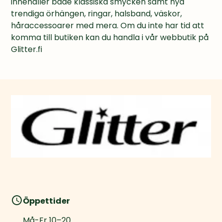
innehåller både klassiska smycken samt nya 
trendiga örhängen, ringar, halsband, väskor, 
håraccessoarer med mera. Om du inte har tid att 
komma till butiken kan du handla i vår webbutik på 
Glitter.fi
Öppettider
Må-Fr
10
–
20