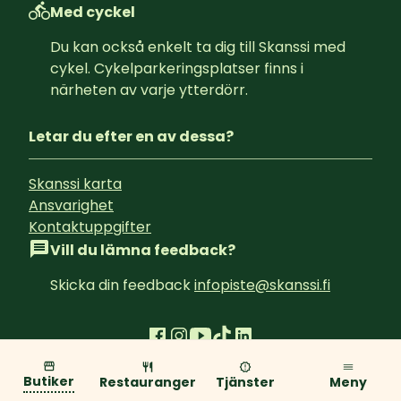
Med cyckel
Du kan också enkelt ta dig till Skanssi med 
cykel. Cykelparkeringsplatser finns i 
närheten av varje ytterdörr.
Letar du efter en av dessa?
Skanssi karta
Ansvarighet
Kontaktuppgifter
Vill du lämna feedback?
Skicka din feedback 
infopiste@skanssi.fi
Integritetspolicy
Butiker
Restauranger
Tjänster
Meny