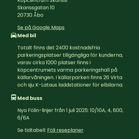
Köpcentrum Skanssi
Skanssgatan 10
20730
Åbo
Se på Google Maps
Med bil
Totalt finns det 2400 kostnadsfria 
parkeringsplatser tillgängliga för kunderna, 
varav cirka 1000 platser finns i 
köpcentrumets varma parkeringshall på 
källarvåningen. I källarparken finns 26 Virta 
och sju K-Lataus laddstationer för elbilarna.
Med buss
Nya Fölin-linjer från 1 juli 2025: 10/10A, 4, 600, 
6/6A
Se tidtabell: 
Föli reseplaner