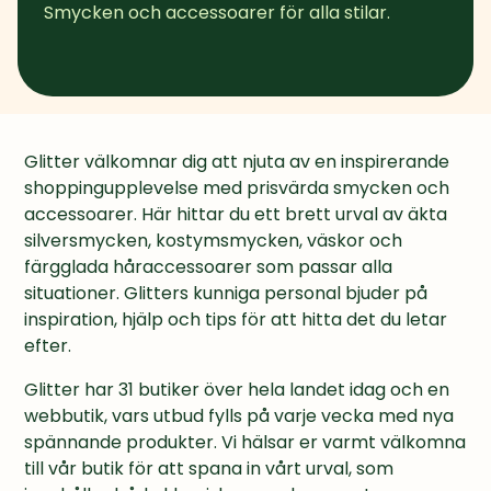
Smycken och accessoarer för alla stilar.
Glitter välkomnar dig att njuta av en inspirerande 
shoppingupplevelse med prisvärda smycken och 
accessoarer. Här hittar du ett brett urval av äkta 
silversmycken, kostymsmycken, väskor och 
färgglada håraccessoarer som passar alla 
situationer. Glitters kunniga personal bjuder på 
inspiration, hjälp och tips för att hitta det du letar 
efter.
Glitter har 31 butiker över hela landet idag och en 
webbutik, vars utbud fylls på varje vecka med nya 
spännande produkter. Vi hälsar er varmt välkomna 
till vår butik för att spana in vårt urval, som 