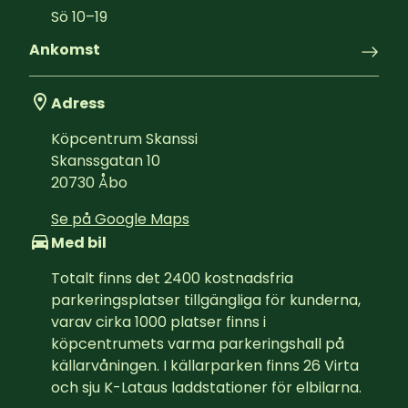
Sö
10
–
19
Ankomst
Adress
Köpcentrum Skanssi
Skanssgatan 10
20730
Åbo
Se på Google Maps
Med bil
Totalt finns det 2400 kostnadsfria 
parkeringsplatser tillgängliga för kunderna, 
varav cirka 1000 platser finns i 
köpcentrumets varma parkeringshall på 
källarvåningen. I källarparken finns 26 Virta 
och sju K-Lataus laddstationer för elbilarna.