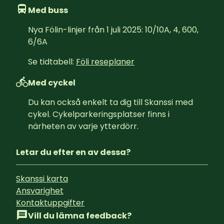
Med buss
Nya Fölin-linjer från 1 juli 2025: 10/10A, 4, 600, 
6/6A
Se tidtabell: 
Föli reseplaner
Med cyckel
Du kan också enkelt ta dig till Skanssi med 
cykel. Cykelparkeringsplatser finns i 
närheten av varje ytterdörr.
Letar du efter en av dessa?
Skanssi karta
Ansvarighet
Kontaktuppgifter
Vill du lämna feedback?