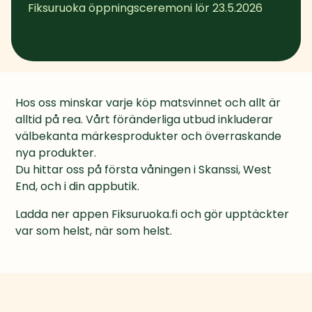
Fiksuruoka öppningsceremoni lör 23.5.2026
Hos oss minskar varje köp matsvinnet och allt är 
alltid på rea. Vårt föränderliga utbud inkluderar 
välbekanta märkesprodukter och överraskande 
nya produkter.

Du hittar oss på första våningen i Skanssi, West 
End, och i din appbutik.
Ladda ner appen Fiksuruoka.fi och gör upptäckter 
var som helst, när som helst.