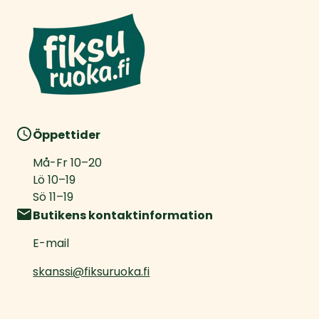
Öppettider
Må-Fr
10
–
20
Lö
10
–
19
Sö
11
–
19
Butikens kontaktinformation
E-mail
skanssi@fiksuruoka.fi