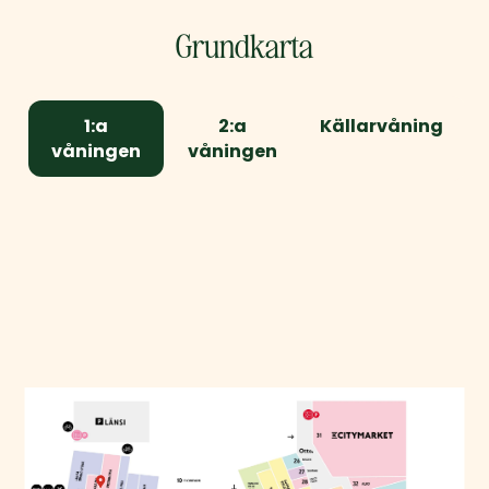
Grundkarta
1:a
2:a
Källarvåning
våningen
våningen