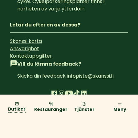
cykel. Cykelparkeringsplatser finns i 
närheten av varje ytterdörr.
Letar du efter en av dessa?
Skanssi karta
Ansvarighet
Kontaktuppgifter
Vill du lämna feedback?
Skicka din feedback 
infopiste@skanssi.fi
Integritetspolicy
Butiker
Restauranger
Tjänster
Meny