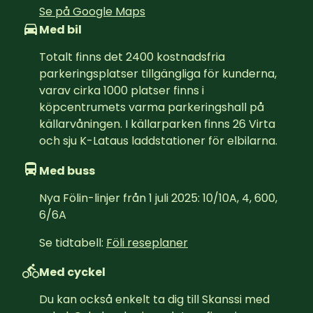
Se på Google Maps
Med bil
Totalt finns det 2400 kostnadsfria 
parkeringsplatser tillgängliga för kunderna, 
varav cirka 1000 platser finns i 
köpcentrumets varma parkeringshall på 
källarvåningen. I källarparken finns 26 Virta 
och sju K-Lataus laddstationer för elbilarna.
Med buss
Nya Fölin-linjer från 1 juli 2025: 10/10A, 4, 600, 
6/6A
Se tidtabell: 
Föli reseplaner
Med cyckel
Du kan också enkelt ta dig till Skanssi med 