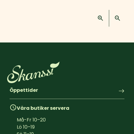
Öppettider
Våra butiker servera
Må-Fr
10
–
20
Lö
10
–
19