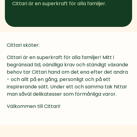
Cittari är en superkraft för alla familjer.
Cittari sköter:
Cittari är en superkraft för alla familjer! Mitt i 
begränsad tid, oändliga krav och ständigt växande 
behov tar Cittari hand om det ena efter det andra 
- och allt på en gång, personligt och på ett 
inspirerande sätt. Under ett och samma tak hittar 
man såväl delikatesser som förmånliga varor.
Välkommen till Cittari!