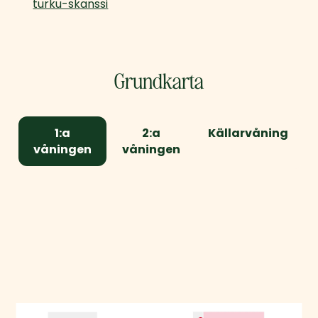
turku-skanssi
Grundkarta
1:a
2:a
Källarvåning
våningen
våningen