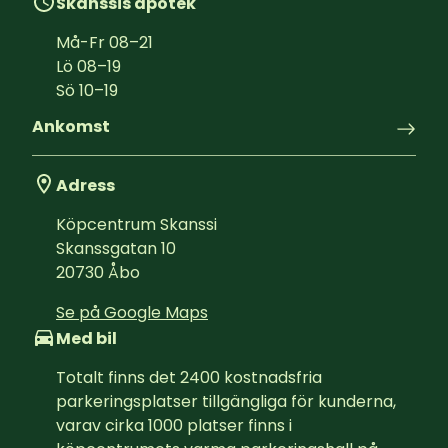
Skanssis apotek
Må-Fr
08
–
21
Lö
08
–
19
Sö
10
–
19
Ankomst
Adress
Köpcentrum Skanssi
Skanssgatan 10
20730
Åbo
Se på Google Maps
Med bil
Totalt finns det 2400 kostnadsfria 
parkeringsplatser tillgängliga för kunderna, 
varav cirka 1000 platser finns i 