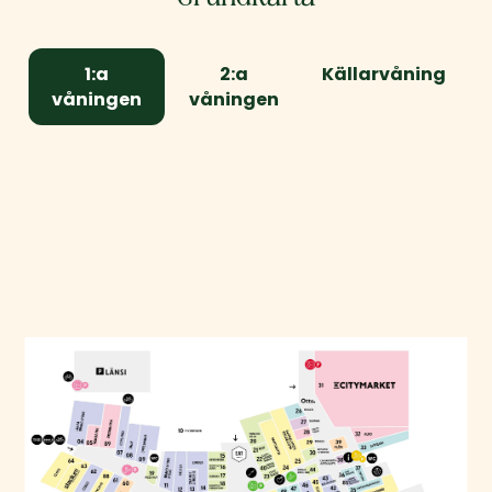
1:a
2:a
Källarvåning
våningen
våningen