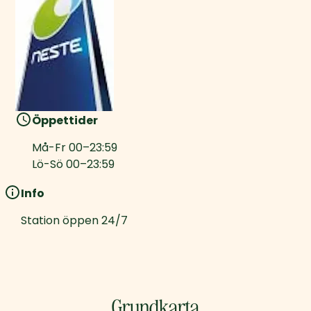
Öppettider
Må-Fr
00
–
23:59
Lö-Sö
00
–
23:59
Info
Station öppen 24/7
Grundkarta