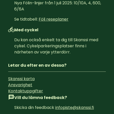
Nya Fölin-linjer från 1 juli 2025: 10/10A, 4, 600, 
6/6A
Se tidtabell: 
Föli reseplaner
Med cyckel
Du kan också enkelt ta dig till Skanssi med 
cykel. Cykelparkeringsplatser finns i 
närheten av varje ytterdörr.
Letar du efter en av dessa?
Skanssi karta
Ansvarighet
Kontaktuppgifter
Vill du lämna feedback?
Skicka din feedback 
infopiste@skanssi.fi