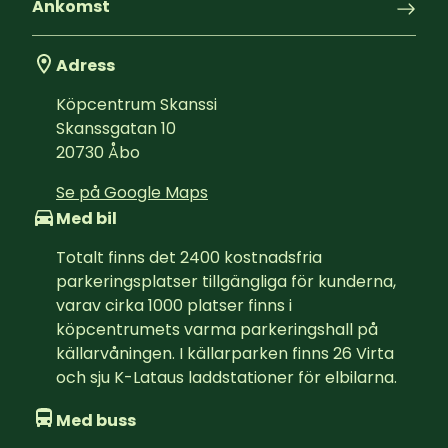
Ankomst
Adress
Köpcentrum Skanssi
Skanssgatan 10
20730
Åbo
Se på Google Maps
Med bil
Totalt finns det 2400 kostnadsfria 
parkeringsplatser tillgängliga för kunderna, 
varav cirka 1000 platser finns i 
köpcentrumets varma parkeringshall på 
källarvåningen. I källarparken finns 26 Virta 
och sju K-Lataus laddstationer för elbilarna.
Med buss