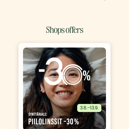
Shops offers
3.8.
–
13.9.