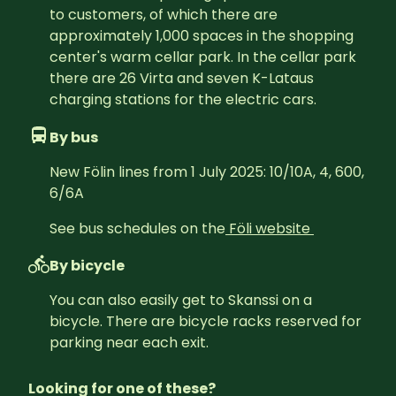
to customers, of which there are 
approximately 1,000 spaces in the shopping 
center's warm cellar park. In the cellar park 
there are 26 Virta and seven K-Lataus 
charging stations for the electric cars.
By bus
New Fölin lines from 1 July 2025: 10/10A, 4, 600, 
6/6A
See bus schedules on the
Föli website 
By bicycle
You can also easily get to Skanssi on a 
bicycle. There are bicycle racks reserved for 
parking near each exit.
Looking for one of these?