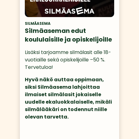
SILMÄASEMA
Silmäaseman edut
koululaisille ja opiskelijoille
Lisäksi tarjoamme silmälasit alle 18-
vuotiaille sekä opiskelijoille –50 %. 
Tervetuloa!
Hyvä näkö auttaa oppimaan, 
siksi Silmäasema lahjoittaa 
ilmaiset silmälasit jokaiselle 
uudelle ekaluokkalaiselle, mikäli 
silmälääkäri on todennut niille 
olevan tarvetta. 