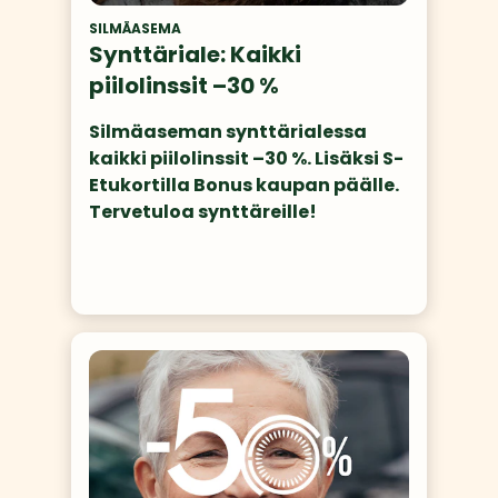
SILMÄASEMA
Synttäriale: Kaikki
piilolinssit –30 %
Silmäaseman synttärialessa 
kaikki piilolinssit –30 %. Lisäksi S-
Etukortilla Bonus kaupan päälle. 
Tervetuloa synttäreille! 