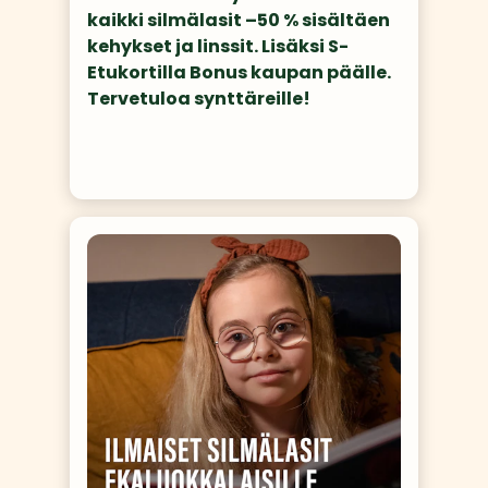
kaikki silmälasit –50 % sisältäen 
kehykset ja linssit. Lisäksi S-
Etukortilla Bonus kaupan päälle. 
Tervetuloa synttäreille! 