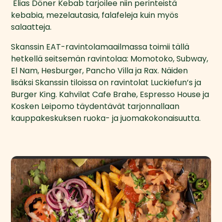
 Elias Döner Kebab tarjoilee niin perinteistä 
kebabia, mezelautasia, falafeleja kuin myös 
salaatteja.
Skanssin EAT-ravintolamaailmassa toimii tällä 
hetkellä seitsemän ravintolaa: Momotoko, Subway, 
El Nam, Hesburger, Pancho Villa ja Rax. Näiden 
lisäksi Skanssin tiloissa on ravintolat Luckiefun’s ja 
Burger King. Kahvilat Cafe Brahe, Espresso House ja 
Kosken Leipomo täydentävät tarjonnallaan 
kauppakeskuksen ruoka- ja juomakokonaisuutta.