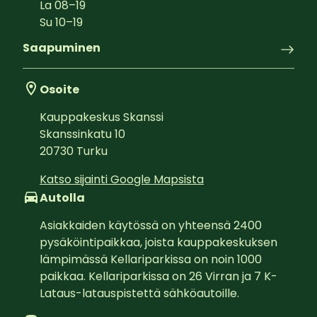
La
08
–
19
Su
10
–
19
Saapuminen
Osoite
Kauppakeskus Skanssi
Skanssinkatu 10
20730
Turku
Katso sijainti Google Mapsista
Autolla
Asiakkaiden käytössä on yhteensä 2400 
pysäköintipaikkaa, joista kauppakeskuksen 
lämpimässä Kellariparkissa on noin 1000 
paikkaa. Kellariparkissa on 26 Virran ja 7 K-
Lataus-latauspistettä sähköautoille.