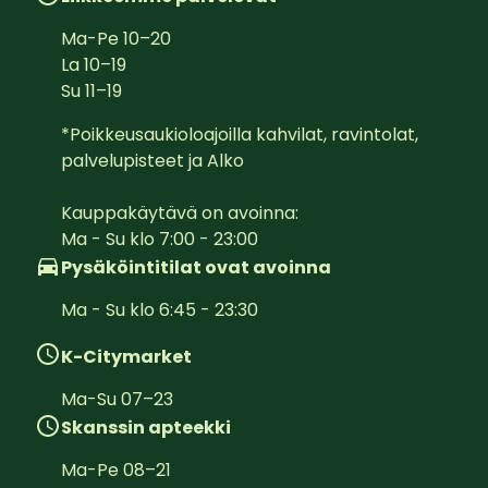
Ma-Pe
10
–
20
La
10
–
19
Su
11
–
19
*Poikkeusaukioloajoilla kahvilat, ravintolat, 
palvelupisteet ja Alko

Kauppakäytävä on avoinna:  

Ma - Su klo 7:00 - 23:00
Pysäköintitilat ovat avoinna
Ma - Su klo 6:45 - 23:30
K-Citymarket
Ma-Su
07
–
23
Skanssin apteekki
Ma-Pe
08
–
21