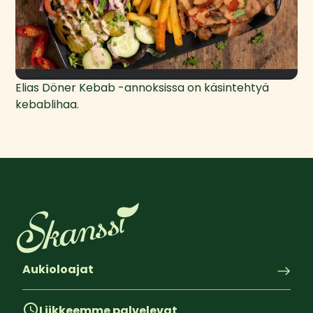
Elias Döner Kebab -annoksissa on käsintehtyä 
kebablihaa.
Aukioloajat
Liikkeemme palvelevat