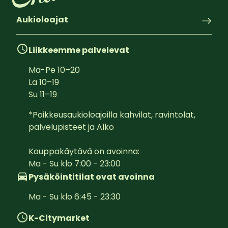
Aukioloajat
Liikkeemme palvelevat
Ma-Pe
10
–
20
La
10
–
19
Su
11
–
19
*Poikkeusaukioloajoilla kahvilat, ravintolat, 
palvelupisteet ja Alko

Kauppakäytävä on avoinna:  

Ma - Su klo 7:00 - 23:00
Pysäköintitilat ovat avoinna
Ma - Su klo 6:45 - 23:30
K-Citymarket