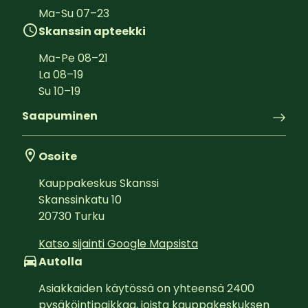
Ma-Su
07
–
23
Skanssin apteekki
Ma-Pe
08
–
21
La
08
–
19
Su
10
–
19
Saapuminen
Osoite
Kauppakeskus Skanssi
Skanssinkatu 10
20730
Turku
Katso sijainti Google Mapsista
Autolla
Asiakkaiden käytössä on yhteensä 2400 
pysäköintipaikkaa, joista kauppakeskuksen 