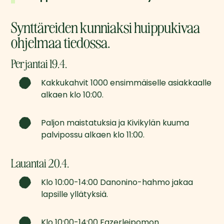
Synttäreiden kunniaksi huippukivaa
ohjelmaa tiedossa.
Perjantai 19.4.
Kakkukahvit 1000 ensimmäiselle asiakkaalle 
alkaen klo 10:00.
Paljon maistatuksia ja Kivikylän kuuma 
palvipossu alkaen klo 11:00.
Lauantai 20.4.
Klo 10:00-14:00 Danonino-hahmo jakaa 
lapsille yllätyksiä.
Klo 10:00-14:00 Fazerleipomon 