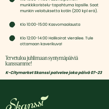
munkkikoristelu-tapahtuma lapsille. Saat 
munkin veloituksetta kotiin (200 kpl erä).
Klo 10:00-15:00 Kasvomaalausta
Klo 12:00-14:00 Halikoirat vierailee. Tule 
ottamaan kaverikuva!
Tervetuloa juhlimaan syntymäpäiviä
kanssamme!
K-Citymarket Skanssi palvelee joka päivä 07-23