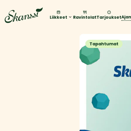
Aja
Liikkeet
Ravintolat
Tarjoukset
Tapahtumat