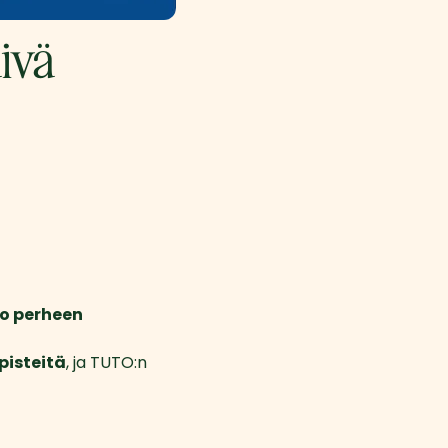
ivä
o perheen 
pisteitä
, ja TUTO:n 