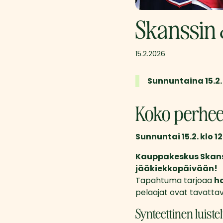
Skanssin
15.2.2026
Sunnuntaina 15.2.
Koko perhee
Sunnuntai 15.2. klo 
Kauppakeskus Skans
jääkiekkopäivään!
Tapahtuma tarjoaa 
ha
pelaajat ovat tavattavi
Synteettinen luiste