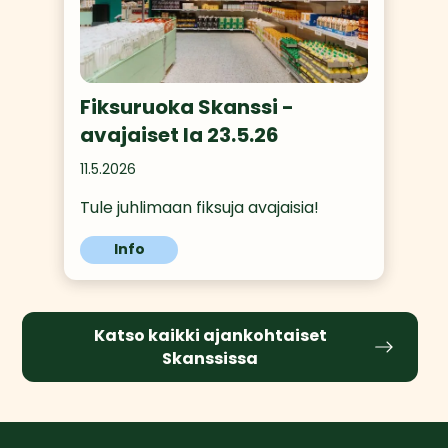
Fiksuruoka Skanssi -
avajaiset la 23.5.26
11.5.2026
Tule juhlimaan fiksuja avajaisia!
Info
Katso kaikki ajankohtaiset
Skanssissa