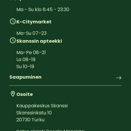
Ma - Su klo 6:45 - 23:30
K-Citymarket
Ma-Su
07
–
23
Skanssin apteekki
Ma-Pe
08
–
21
La
08
–
19
Su
10
–
19
Saapuminen
Osoite
Kauppakeskus Skanssi
Skanssinkatu 10
20730
Turku