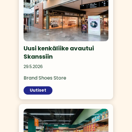
Uusi kenkäliike avautui
Skanssiin
29.5.2026
Brand Shoes Store 
Uutiset