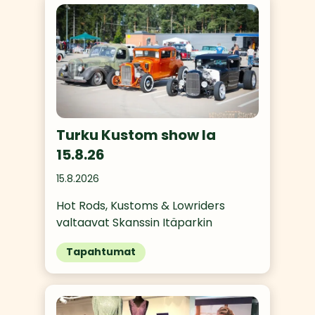
Turku Kustom show la
15.8.26
15.8.2026
Hot Rods, Kustoms & Lowriders 
valtaavat Skanssin Itäparkin
Tapahtumat