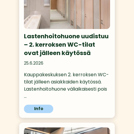
Lastenhoitohuone uudistuu
– 2. kerroksen WC-tilat
ovat jälleen käytössä
25.6.2026
Kauppakeskuksen 2. kerroksen WC-
tilat jälleen asiakkaiden käytössä. 
Lastenhoitohuone väliaikaisesti pois
…
Info