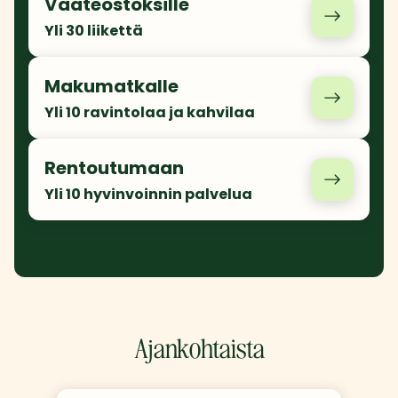
Vaateostoksille
Yli 30 liikettä
Makumatkalle
Yli 10 ravintolaa ja kahvilaa
Rentoutumaan
Yli 10 hyvinvoinnin palvelua
Ajankohtaista