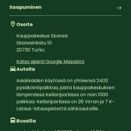
Saapuminen
Osoite
Kauppakeskus Skanssi
Skanssinkatu 10
20730
Turku
Katso sijainti Google Mapsista
Autolla
Asiakkaiden käytössä on yhteensä 2400 
pysäköintipaikkaa, joista kauppakeskuksen 
lämpimässä Kellariparkissa on noin 1000 
paikkaa. Kellariparkissa on 26 Virran ja 7 K-
Lataus-latauspistettä sähköautoille.
Bussilla