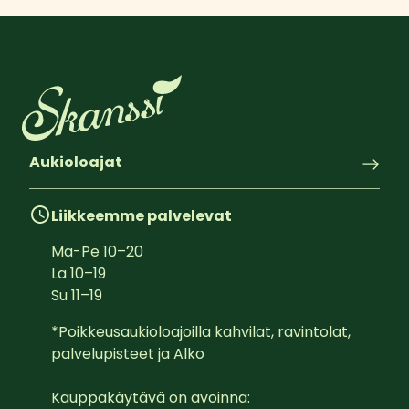
Aukioloajat
Liikkeemme palvelevat
Ma-Pe
10
–
20
La
10
–
19
Su
11
–
19
*Poikkeusaukioloajoilla kahvilat, ravintolat, 
palvelupisteet ja Alko

Kauppakäytävä on avoinna:  
