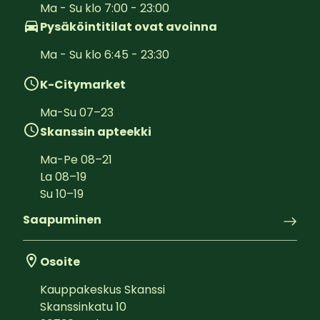
Ma - Su klo 7:00 - 23:00
Pysäköintitilat ovat avoinna
Ma - Su klo 6:45 - 23:30
K-Citymarket
Ma-Su
07
–
23
Skanssin apteekki
Ma-Pe
08
–
21
La
08
–
19
Su
10
–
19
Saapuminen
Osoite
Kauppakeskus Skanssi
Skanssinkatu 10