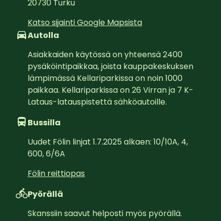
20730
Turku
Katso sijainti Google Mapsista
Autolla
Asiakkaiden käytössä on yhteensä 2400 
pysäköintipaikkaa, joista kauppakeskuksen 
lämpimässä Kellariparkissa on noin 1000 
paikkaa. Kellariparkissa on 26 Virran ja 7 K-
Lataus-latauspistettä sähköautoille.
Bussilla
Uudet Fölin linjat 1.7.2025 alkaen: 10/10A, 4, 
600, 6/6A
Fölin reittiopas
Pyörällä
Skanssiin saavut helposti myös pyörällä. 