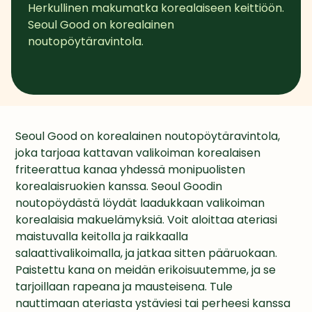
Herkullinen makumatka korealaiseen keittiöön. 
Seoul Good on korealainen 
noutopöytäravintola.
Seoul Good on korealainen noutopöytäravintola, 
joka tarjoaa kattavan valikoiman korealaisen 
friteerattua kanaa yhdessä monipuolisten 
korealaisruokien kanssa. Seoul Goodin 
noutopöydästä löydät laadukkaan valikoiman 
korealaisia makuelämyksiä. Voit aloittaa ateriasi 
maistuvalla keitolla ja raikkaalla 
salaattivalikoimalla, ja jatkaa sitten pääruokaan. 
Paistettu kana on meidän erikoisuutemme, ja se 
tarjoillaan rapeana ja mausteisena. Tule 
nauttimaan ateriasta ystäviesi tai perheesi kanssa 