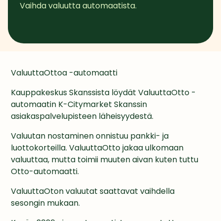
Vaihda valuutta automaatista.
ValuuttaOttoa -automaatti
Kauppakeskus Skanssista löydät ValuuttaOtto -
automaatin K-Citymarket Skanssin 
asiakaspalvelupisteen läheisyydestä. 
Valuutan nostaminen onnistuu pankki- ja 
luottokorteilla. ValuuttaOtto jakaa ulkomaan 
valuuttaa, mutta toimii muuten aivan kuten tuttu 
Otto-automaatti.
ValuuttaOton valuutat saattavat vaihdella 
sesongin mukaan.