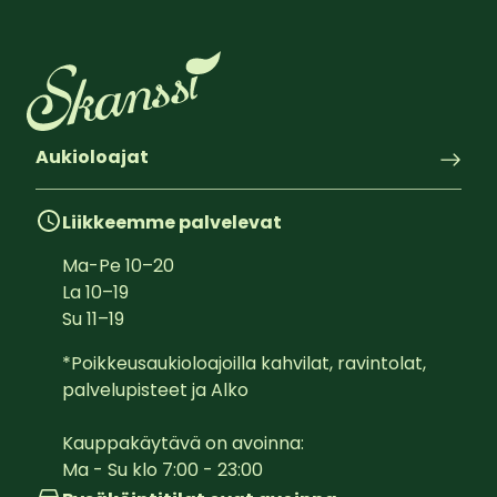
Aukioloajat
Liikkeemme palvelevat
Ma-Pe
10
–
20
La
10
–
19
Su
11
–
19
*Poikkeusaukioloajoilla kahvilat, ravintolat, 
palvelupisteet ja Alko

Kauppakäytävä on avoinna:  

Ma - Su klo 7:00 - 23:00