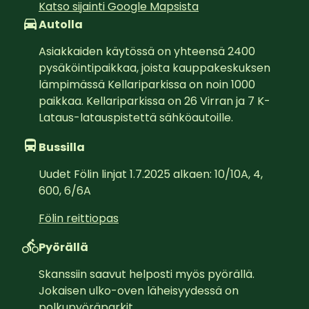
Katso sijainti Google Mapsista
Autolla
Asiakkaiden käytössä on yhteensä 2400 
pysäköintipaikkaa, joista kauppakeskuksen 
lämpimässä Kellariparkissa on noin 1000 
paikkaa. Kellariparkissa on 26 Virran ja 7 K-
Lataus-latauspistettä sähköautoille.
Bussilla
Uudet Fölin linjat 1.7.2025 alkaen: 10/10A, 4, 
600, 6/6A
Fölin reittiopas
Pyörällä
Skanssiin saavut helposti myös pyörällä. 
Jokaisen ulko-oven läheisyydessä on 
polkupyöräparkit.