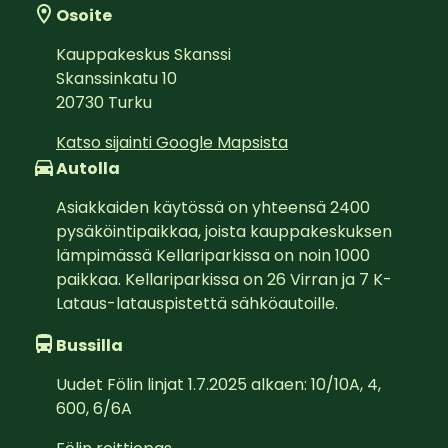
Osoite
Kauppakeskus Skanssi
Skanssinkatu 10
20730
Turku
Katso sijainti Google Mapsista
Autolla
Asiakkaiden käytössä on yhteensä 2400 
pysäköintipaikkaa, joista kauppakeskuksen 
lämpimässä Kellariparkissa on noin 1000 
paikkaa. Kellariparkissa on 26 Virran ja 7 K-
Lataus-latauspistettä sähköautoille.
Bussilla
Uudet Fölin linjat 1.7.2025 alkaen: 10/10A, 4, 
600, 6/6A