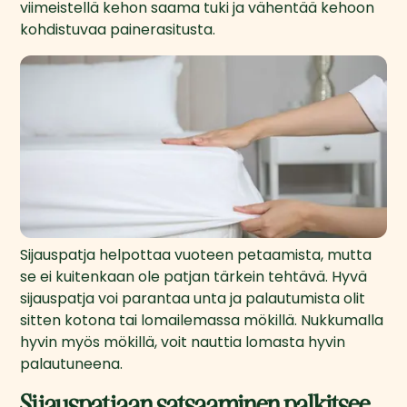
viimeistellä kehon saama tuki ja vähentää kehoon 
kohdistuvaa painerasitusta.
Sijauspatja helpottaa vuoteen petaamista, mutta
se ei kuitenkaan ole patjan tärkein tehtävä. Hyvä
sijauspatja voi parantaa unta ja palautumista olit
sitten kotona tai lomailemassa mökillä. Nukkumalla
hyvin myös mökillä, voit nauttia lomasta hyvin
palautuneena.
Sijauspatjaan satsaaminen palkitsee,