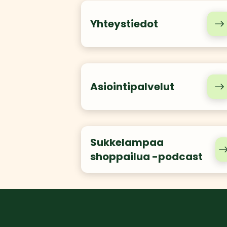
Yhteystiedot
Asiointipalvelut
Sukkelampaa
shoppailua -podcast