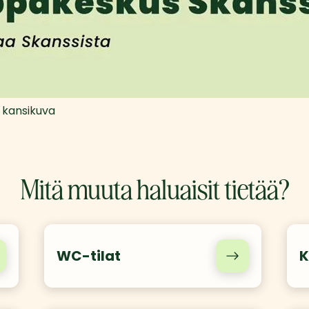
 kansikuva
Mitä muuta haluaisit tietää?
WC-tilat
K