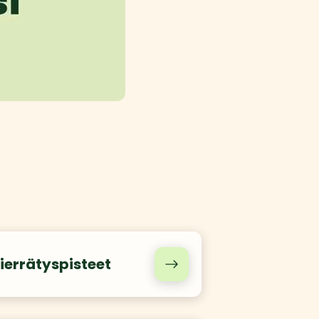
ierrätyspisteet