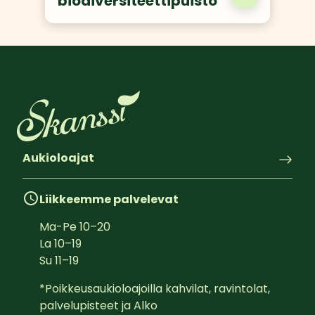
biodiversiteettipuisto
Aukioloajat
Liikkeemme palvelevat
Ma-Pe
10
–
20
La
10
–
19
Su
11
–
19
*Poikkeusaukioloajoilla kahvilat, ravintolat, 
palvelupisteet ja Alko
