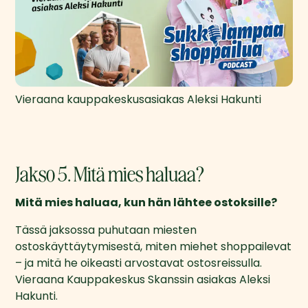
Vieraana kauppakeskusasiakas Aleksi Hakunti
Jakso 5. Mitä mies haluaa?
Mitä mies haluaa, kun hän lähtee ostoksille? 
Tässä jaksossa puhutaan miesten 
ostoskäyttäytymisestä, miten miehet shoppailevat 
– ja mitä he oikeasti arvostavat ostosreissulla. 
Vieraana Kauppakeskus Skanssin asiakas Aleksi 
Hakunti.