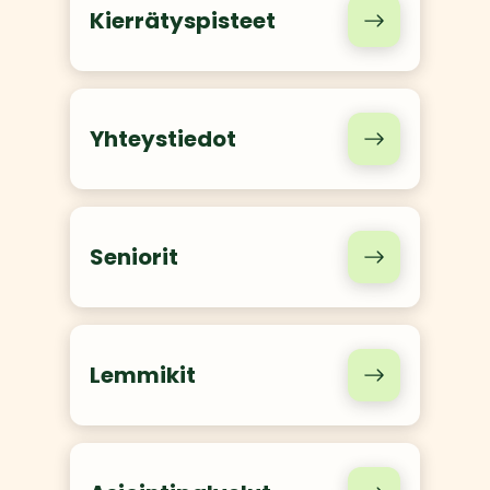
Kierrätyspisteet
Yhteystiedot
Seniorit
Lemmikit