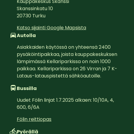
Kauppakeskus Skanssi
Skanssinkatu 10
20730
Turku
Katso sijainti Google Mapsista
Autolla
Asiakkaiden käytössä on yhteensä 2400 
pysäköintipaikkaa, joista kauppakeskuksen 
lämpimässä Kellariparkissa on noin 1000 
paikkaa. Kellariparkissa on 26 Virran ja 7 K-
Lataus-latauspistettä sähköautoille.
Bussilla
Uudet Fölin linjat 1.7.2025 alkaen: 10/10A, 4, 
600, 6/6A
Fölin reittiopas
Pyörällä