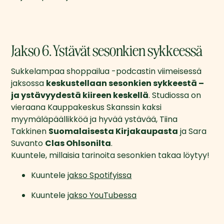
Jakso 6. Ystävät sesonkien sykkeessä
Sukkelampaa shoppailua -podcastin viimeisessä 
jaksossa 
keskustellaan sesonkien sykkeestä – 
ja ystävyydestä kiireen keskellä
. Studiossa on 
vieraana Kauppakeskus Skanssin kaksi 
myymäläpäällikköä ja hyvää ystävää, Tiina 
Takkinen 
Suomalaisesta Kirjakaupasta
 ja Sara 
Suvanto 
Clas Ohlsonilta
.
Kuuntele, millaisia tarinoita sesonkien takaa löytyy!
Kuuntele 
jakso Spotifyissa
Kuuntele 
jakso YouTubessa