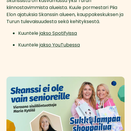
Skanssista on kasvamassa yksi Turun 
kiinnostavimmista alueista. Kuule pormestari Piia 
Elon ajatuksia Skanssin alueen, kauppakeskuksen ja 
Turun tulevaisuudesta sekä kehityksestä. 
Kuuntele 
jakso Spotifyissa
Kuuntele 
jakso YouTubessa