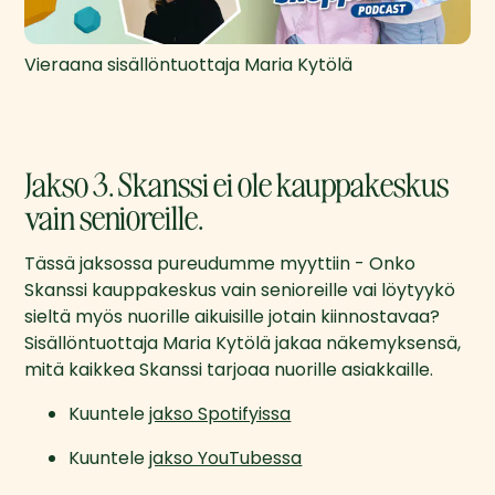
Vieraana sisällöntuottaja Maria Kytölä
Jakso 3. Skanssi ei ole kauppakeskus
vain senioreille.
Tässä jaksossa pureudumme myyttiin - Onko 
Skanssi kauppakeskus vain senioreille vai löytyykö 
sieltä myös nuorille aikuisille jotain kiinnostavaa? 
Sisällöntuottaja Maria Kytölä jakaa näkemyksensä, 
mitä kaikkea Skanssi tarjoaa nuorille asiakkaille.
Kuuntele 
jakso Spotifyissa
Kuuntele 
jakso YouTubessa