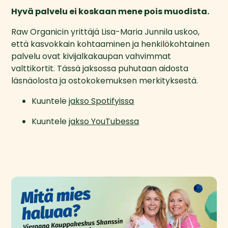
Hyvä palvelu ei koskaan mene pois muodista. 
Raw Organicin yrittäjä Lisa-Maria Junnila uskoo, 
että kasvokkain kohtaaminen ja henkilökohtainen 
palvelu ovat kivijalkakaupan vahvimmat 
valttikortit. Tässä jaksossa puhutaan aidosta 
läsnäolosta ja ostokokemuksen merkityksestä.
Kuuntele 
jakso Spotifyissa
Kuuntele 
jakso YouTubessa