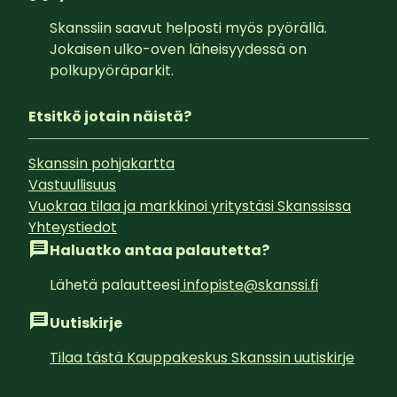
Skanssiin saavut helposti myös pyörällä. 
Jokaisen ulko-oven läheisyydessä on 
polkupyöräparkit.
Etsitkö jotain näistä?
Skanssin pohjakartta
Vastuullisuus
Vuokraa tilaa ja markkinoi yritystäsi Skanssissa
Yhteystiedot
Haluatko antaa palautetta?
Lähetä palautteesi
infopiste@skanssi.fi
Uutiskirje
Tilaa tästä Kauppakeskus Skanssin uutiskirje