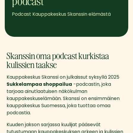
podcast
Podcast Kauppakeskus Skanssin elämästä
Skanssin oma podcast kurkistaa
kulissien taakse
Kauppakeskus Skanssi on julkaissut syksyllä 2025 
Sukkelampaa shoppailua
 -podcastin, joka 
tarjoaa ainutlaatuisen näkökulman 
kauppakeskuselämään. Skanssi on ensimmäinen 
kauppakeskus Suomessa, joka tuottaa omaa 
podcastia.
Kuuden jakson sarjassa kuulijat pääsevät 
tutustumaan kauppakeskuksen arkeen ja kulissien 