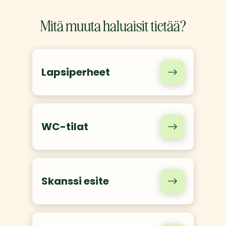
Mitä muuta haluaisit tietää?
Lapsiperheet
WC-tilat
Skanssi esite