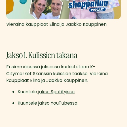
Vieraina kauppiaat Elina ja Jaakko Kauppinen
Jakso 1. Kulissien takana
Ensimmäisessä jaksossa kurkistetaan K-
Citymarket Skanssin kulissien taakse. Vieraina 
kauppiaat Elina ja Jaakko Kauppinen.
Kuuntele
 jakso Spotifyissa
Kuuntele 
jakso YouTubessa