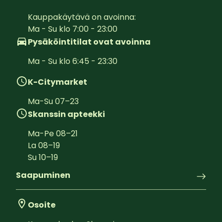
Kauppakäytävä on avoinna:  

Ma - Su klo 7:00 - 23:00
Pysäköintitilat ovat avoinna
Ma - Su klo 6:45 - 23:30
K-Citymarket
Ma-Su
07
–
23
Skanssin apteekki
Ma-Pe
08
–
21
La
08
–
19
Su
10
–
19
Saapuminen
Osoite