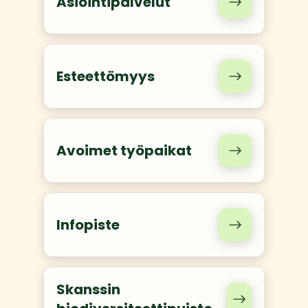
Asiointipalvelut
Esteettömyys
Avoimet työpaikat
Infopiste
Skanssin