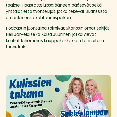
taakse. Haastatteluissa ääneen pääsevät sekä 
yrittäjät että työntekijät, jotka tekevät Skanssista 
omanlaisensa kohtaamispaikan.
Podcastin juontajina toimivat Skanssin omat tekijät 
Heli Järvelä sekä Kaisa Juurinen, jotka vievät 
kuulijat lähemmäs kauppakeskuksen tarinoita ja 
tunnelmia.